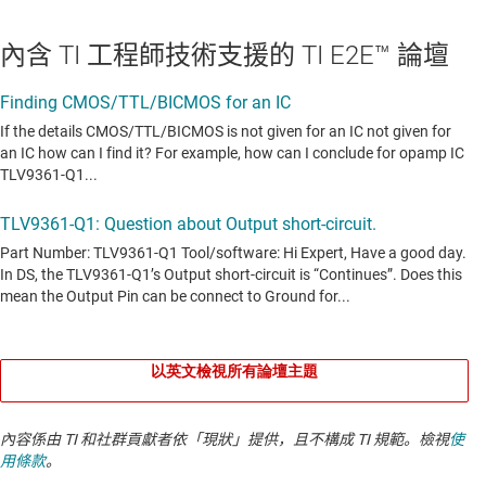
內含 TI 工程師技術支援的 TI E2E™ 論壇
以英文檢視所有論壇主題
內容係由 TI 和社群貢獻者依「現狀」提供，且不構成 TI 規範。檢視
使
用條款
。