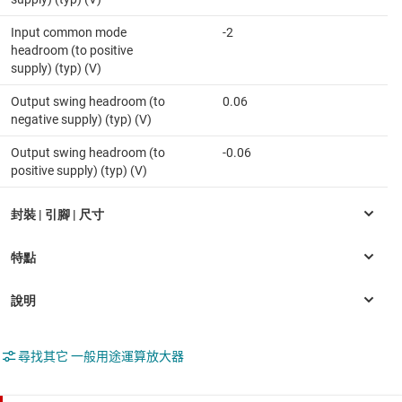
Input common mode
-2
headroom (to positive
supply) (typ) (V)
Output swing headroom (to
0.06
negative supply) (typ) (V)
Output swing headroom (to
-0.06
positive supply) (typ) (V)
尋找其它 一般用途運算放大器