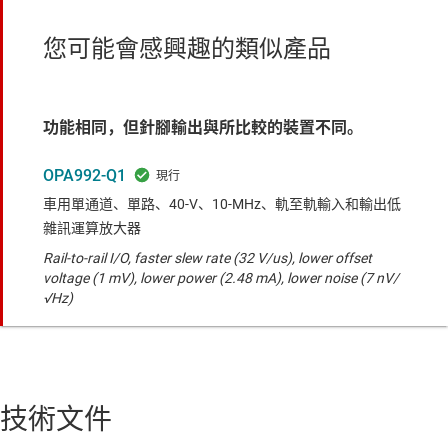
您可能會感興趣的類似產品
功能相同，但針腳輸出與所比較的裝置不同。
OPA992-Q1
車用單通道、單路、40-V、10-MHz、軌至軌輸入和輸出低
雜訊運算放大器
Rail-to-rail I/O, faster slew rate (32 V/us), lower offset
voltage (1 mV), lower power (2.48 mA), lower noise (7 nV/
√Hz)
技術文件