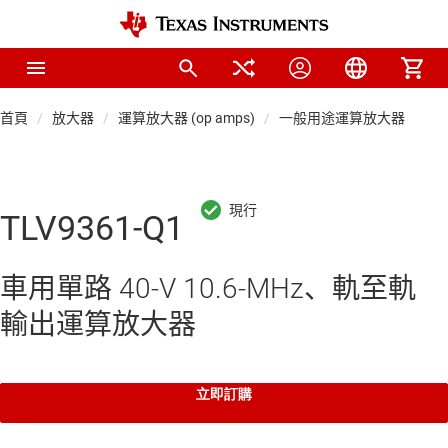
首頁
放大器
運算放大器 (op amps)
一般用途運算放大器
TLV9361-Q1
車用單路 40-V 10.6-MHz、軌至軌
輸出運算放大器
立即訂購