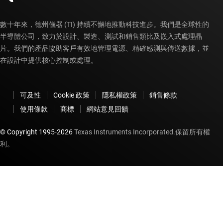
數十年來，德州儀器 (TI) 持續不懈地推動科技進步。我們是全球性的
半導體公司，致力於設計、製造、測試和銷售類比及嵌入式處理晶
片。我們的產品協助客戶有效地管理電源、精確感測與傳送數據，並
在設計中提供核心控制或處理。
可及性
Cookie 政策
隱私權政策
銷售條款
使用條款
商標
網站意見回饋
© Copyright 1995-
2026
Texas Instruments Incorporated.保留所有權
利。