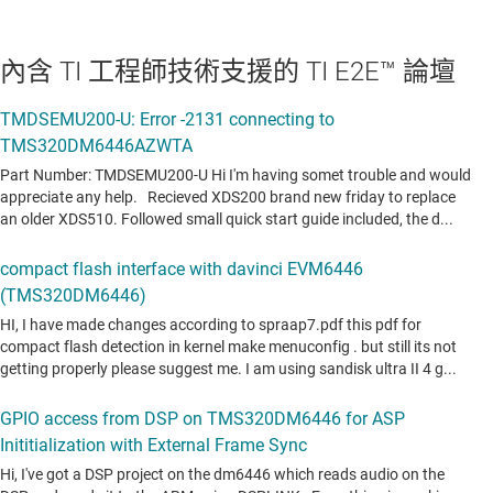
內含 TI 工程師技術支援的 TI E2E™ 論壇