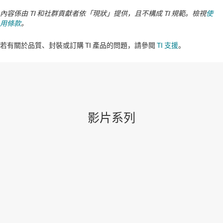
內容係由 TI 和社群貢獻者依「現狀」提供，且不構成 TI 規範。檢視
使
用條款
。
若有關於品質、封裝或訂購 TI 產品的問題，請參閱
TI 支援
。​​​​​​​​​​​​​​
影片系列