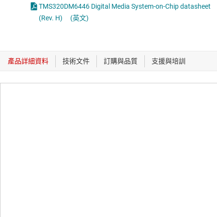
TMS320DM6446 Digital Media System-on-Chip datasheet
(Rev. H)
(英文)