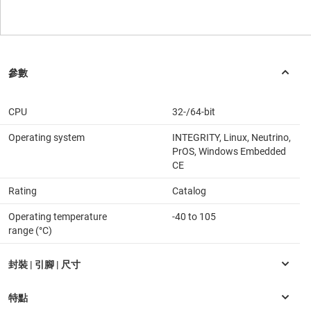
CPU
32-/64-bit
Operating system
INTEGRITY, Linux, Neutrino,
PrOS, Windows Embedded
CE
Rating
Catalog
Operating temperature
-40 to 105
range (°C)