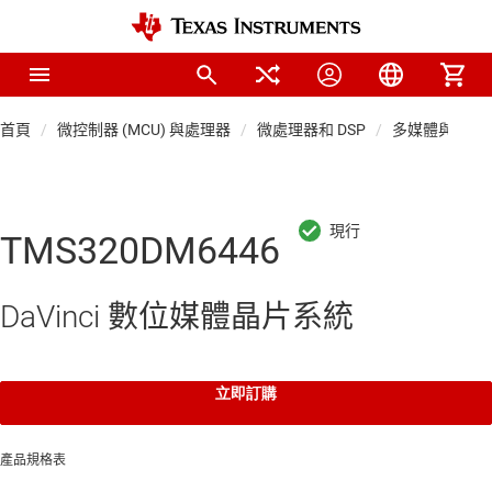
首頁
微控制器 (MCU) 與處理器
微處理器和 DSP
多媒體與工業網
TMS320DM6446
DaVinci 數位媒體晶片系統
立即訂購
產品規格表