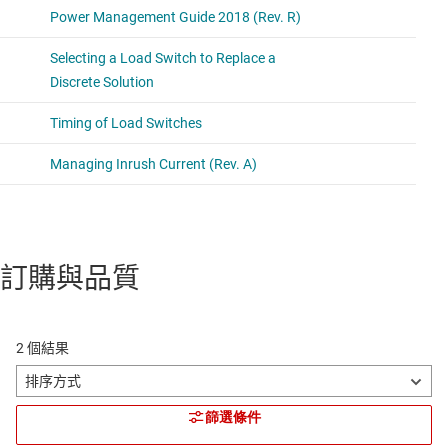
訂購與品質