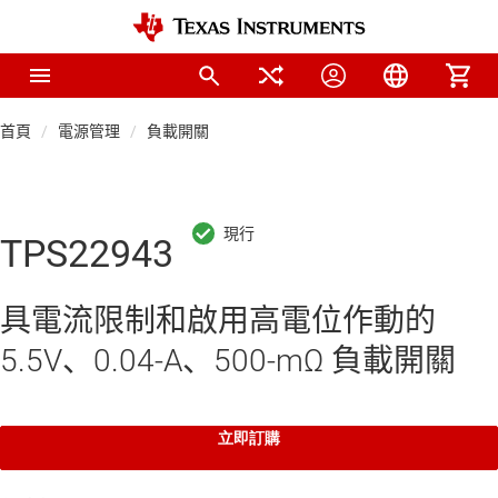
首頁
電源管理
負載開關
TPS22943
具電流限制和啟用高電位作動的
5.5V、0.04-A、500-mΩ 負載開關
立即訂購