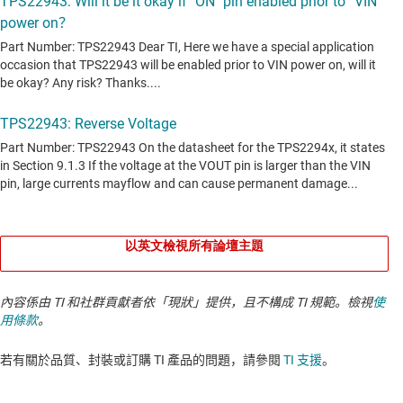
以英文檢視所有論壇主題
內容係由 TI 和社群貢獻者依「現狀」提供，且不構成 TI 規範。檢視
使
用條款
。
若有關於品質、封裝或訂購 TI 產品的問題，請參閱
TI 支援
。​​​​​​​​​​​​​​