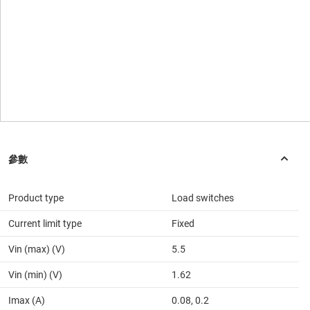
Product type
Load switches
Current limit type
Fixed
Vin (max) (V)
5.5
Vin (min) (V)
1.62
Imax (A)
0.08, 0.2