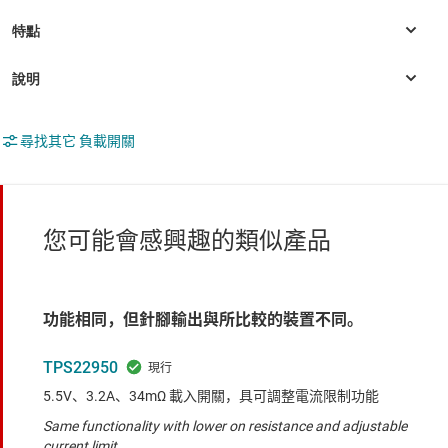
尋找其它 負載開關
您可能會感興趣的類似產品
功能相同，但針腳輸出與所比較的裝置不同。
TPS22950
5.5V、3.2A、34mΩ 載入開關，具可調整電流限制功能
Same functionality with lower on resistance and adjustable
current limit.