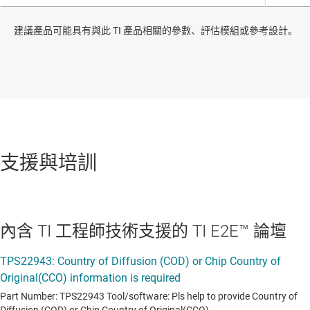
建議產品可能具有與此 TI 產品相關的參數、評估模組或參考設計。
支援與培訓
內含 TI 工程師技術支援的 TI E2E™ 論壇