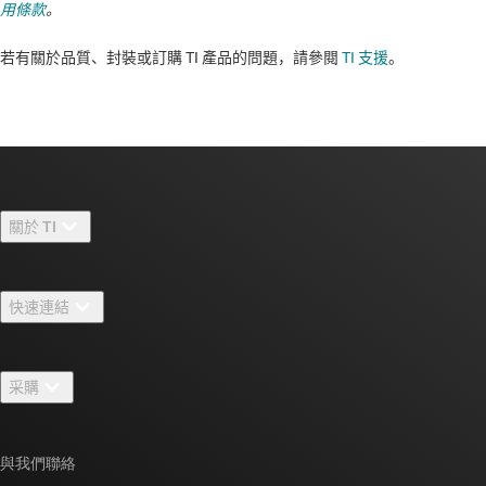
用條款
。
若有關於品質、封裝或訂購 TI 產品的問題，請參閱
TI 支援
。​​​​​​​​​​​​​​
關於 TI
關於 TI 概覽
快速連結
人才招募
聯絡我們
新聞室
采購
TI E2E™ 設計支援論壇
我們的故事 | 晶片幕後
TI API 套件
交互參考搜索
與我們聯絡
活動