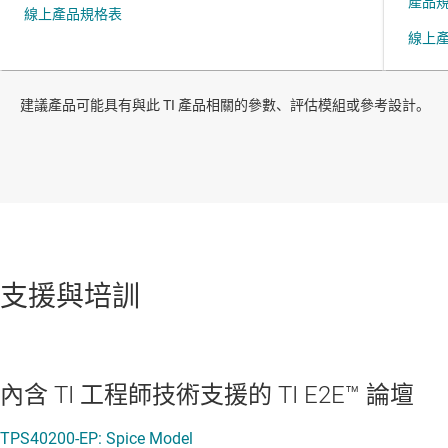
建議產品可能具有與此 TI 產品相關的參數、評估模組或參考設計。
支援與培訓
內含 TI 工程師技術支援的 TI E2E™ 論壇