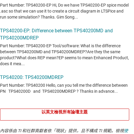
以英文檢視所有論壇主題
內容係由 TI 和社群貢獻者依「現狀」提供，且不構成 TI 規範。檢視
使