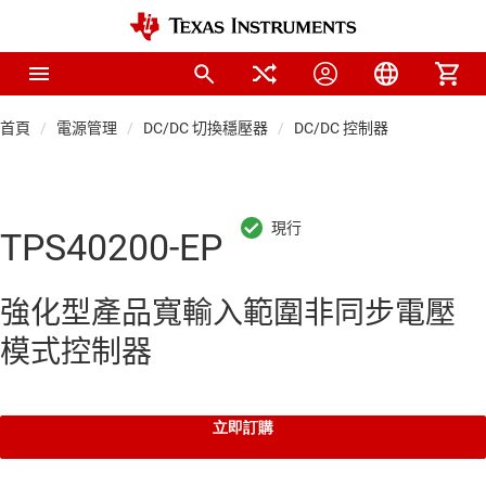
首頁
電源管理
DC/DC 切換穩壓器
DC/DC 控制器
TPS40200-EP
強化型產品寬輸入範圍非同步電壓
模式控制器
立即訂購