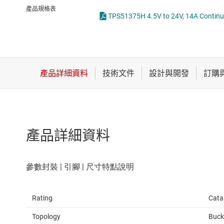
感測器
LED 驅動器
產品規格表
放大器
MOSFET
數據轉換器
時鐘與計時
產品詳細資料
Rating
Cata
Topology
Buck