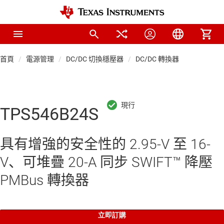
首頁
電源管理
DC/DC 切換穩壓器
DC/DC 轉換器
TPS546B24S
具有增強的安全性的 2.95-V 至 16-
V、可堆疊 20-A 同步 SWIFT™ 降壓
PMBus 轉換器
立即訂購