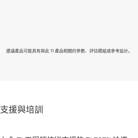
建議產品可能具有與此 TI 產品相關的參數、評估模組或參考設計。
支援與培訓