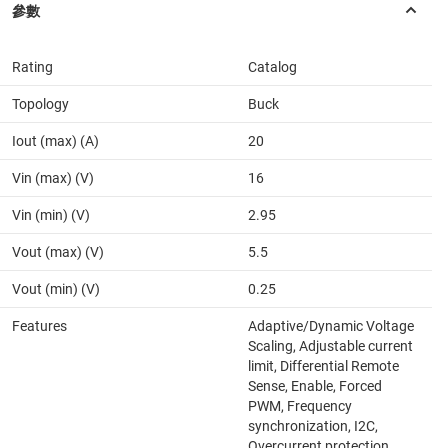
Rating
Catalog
Topology
Buck
Iout (max) (A)
20
Vin (max) (V)
16
Vin (min) (V)
2.95
Vout (max) (V)
5.5
Vout (min) (V)
0.25
Features
Adaptive/Dynamic Voltage
Scaling, Adjustable current
limit, Differential Remote
Sense, Enable, Forced
PWM, Frequency
synchronization, I2C,
Overcurrent protection,