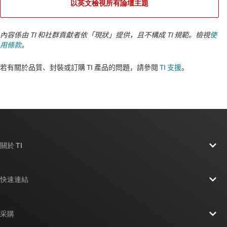
以英文檢視所有論壇主題
內容係由 TI 和社群貢獻者依「現狀」提供，且不構成 TI 規範。檢視
使
用條款
。
若有關於品質、封裝或訂購 TI 產品的問題，請參閱
TI 支援
。​​​​​​​​​​​​​​
關於 TI
關於 TI 概覽
快速連結
人才招募
聯絡我們
新聞室
采購
TI E2E™ 設計支援論壇