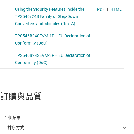
訂購與品質