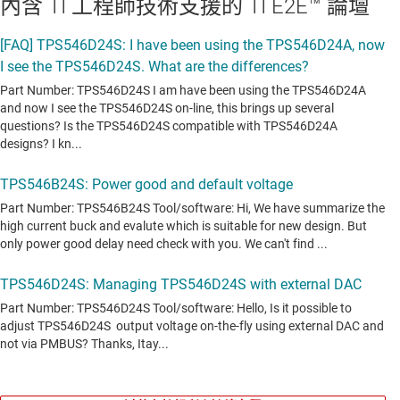
內含 TI 工程師技術支援的 TI E2E™ 論壇