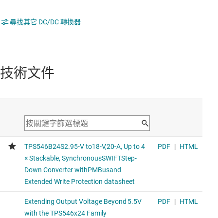
尋找其它 DC/DC 轉換器
技術文件