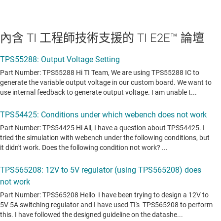
內含 TI 工程師技術支援的 TI E2E™ 論壇