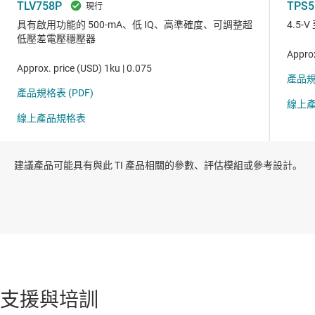
建議產品可能具有與此 TI 產品相關的參數、評估模組或參考設計。
支援與培訓