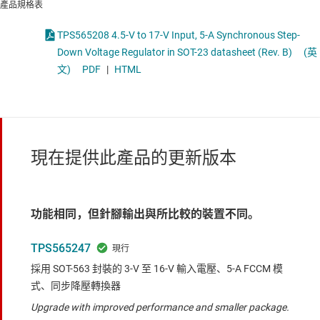
產品規格表
TPS565208 4.5-V to 17-V Input, 5-A Synchronous Step-
Down Voltage Regulator in SOT-23 datasheet (Rev. B)
(英
文)
PDF
|
HTML
現在提供此產品的更新版本
功能相同，但針腳輸出與所比較的裝置不同。
TPS565247
採用 SOT-563 封裝的 3-V 至 16-V 輸入電壓、5-A FCCM 模
式、同步降壓轉換器
Upgrade with improved performance and smaller package.