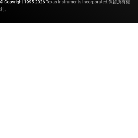
© Copyright 1995-
2026
Texas Instruments Incorporated.保留所有權
利。