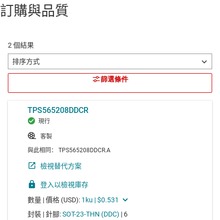
訂購與品質