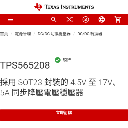
首頁
電源管理
DC/DC 切換穩壓器
DC/DC 轉換器
TPS565208
採用 SOT23 封裝的 4.5V 至 17V、
5A 同步降壓電壓穩壓器
立即訂購