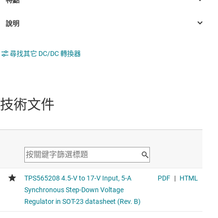
尋找其它 DC/DC 轉換器
技術文件