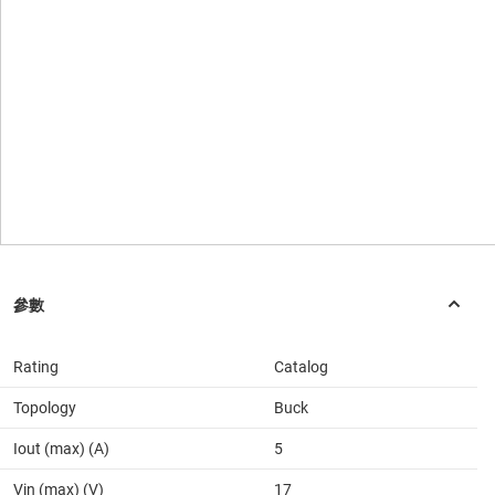
Rating
Catalog
Topology
Buck
Iout (max) (A)
5
Vin (max) (V)
17