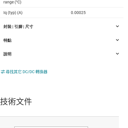
range (°C)
Iq (typ) (A)
0.00025
尋找其它 DC/DC 轉換器
技術文件