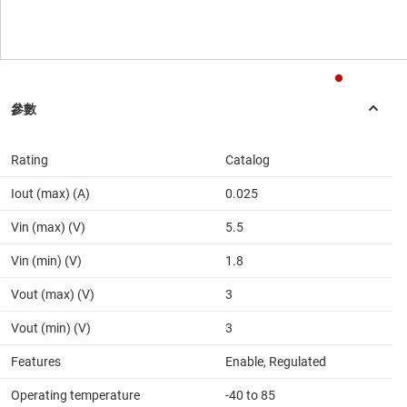
Rating
Catalog
Iout (max) (A)
0.025
Vin (max) (V)
5.5
Vin (min) (V)
1.8
Vout (max) (V)
3
Vout (min) (V)
3
Features
Enable, Regulated
Operating temperature
-40 to 85