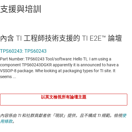
支援與培訓
內含 TI 工程師技術支援的 TI E2E™ 論壇
以英文檢視所有論壇主題
內容係由 TI 和社群貢獻者依「現狀」提供，且不構成 TI 規範。檢視
使
用條款
。