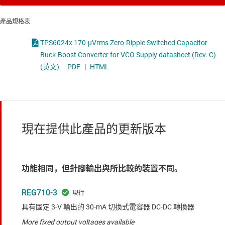
產品規格表
TPS6024x 170-µVrms Zero-Ripple Switched Capacitor
Buck-Boost Converter for VCO Supply datasheet (Rev. C)
(英文)
PDF
|
HTML
現在提供此產品的更新版本
功能相同，但針腳輸出與所比較的裝置不同。
REG710-3
具有固定 3-V 輸出的 30-mA 切換式電容器 DC-DC 轉換器
More fixed output voltages available