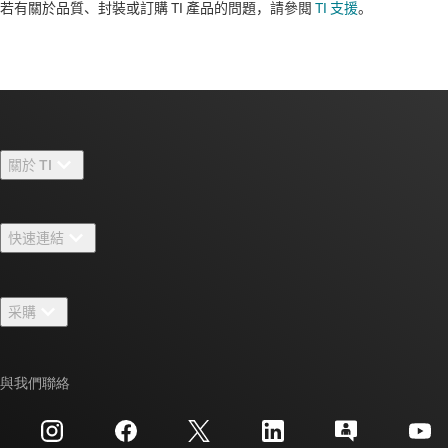
若有關於品質、封裝或訂購 TI 產品的問題，請參閱
TI 支援
。​​​​​​​​​​​​​​
關於 TI
關於 TI 概覽
快速連結
人才招募
聯絡我們
新聞室
采購
TI E2E™ 設計支援論壇
我們的故事 | 晶片幕後
TI API 套件
交互參考搜索
與我們聯絡
活動
myTI 公司帳戶
客戶支援中心
投資人關系