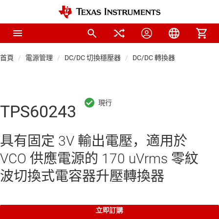
首頁
電源管理
DC/DC 切換穩壓器
DC/DC 轉換器
TPS60243
具有固定 3V 輸出電壓，適用於
VCO 供應電源的 170 uVrms 零紋
波切換式電容器升壓轉換器
立即訂購