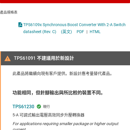
產品規格表
TPS6109x Synchronous Boost Converter With 2-A Switch
datasheet (Rev. C)
(英文)
PDF
|
HTML
TPS61091 不建議用於新設計
此產品將繼續向現有客戶提供。新設計應考量替代產品。
功能相同，但針腳輸出與所比較的裝置不同。
TPS61230
5-A 可調式輸出電壓高效同步升壓轉換器
For applications requiring smaller package or higher output
current.