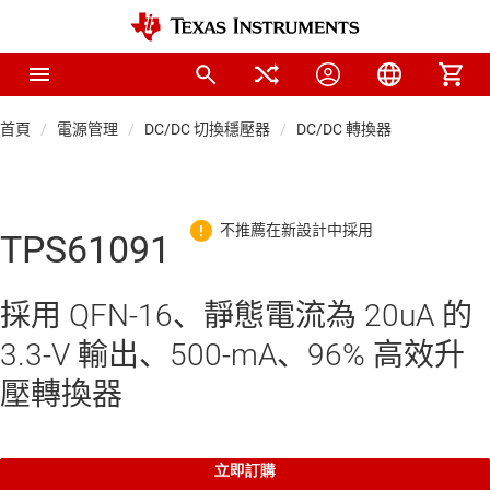
首頁
電源管理
DC/DC 切換穩壓器
DC/DC 轉換器
TPS61091
採用 QFN-16、靜態電流為 20uA 的
3.3-V 輸出、500-mA、96% 高效升
壓轉換器
立即訂購