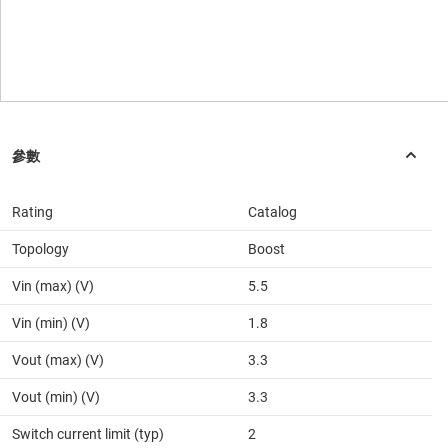
Rating
Catalog
Topology
Boost
Vin (max) (V)
5.5
Vin (min) (V)
1.8
Vout (max) (V)
3.3
Vout (min) (V)
3.3
Switch current limit (typ)
2