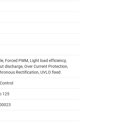
e, Forced PWM, Light load efficiency,
ut discharge, Over Current Protection,
hronous Rectification, UVLO fixed
Control
to 125
00023