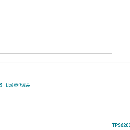
比較替代產品
TPS628