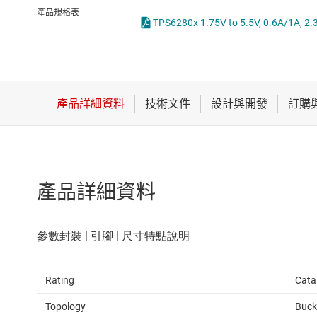
感測器
LED 驅動器
產品規格表
放大器
MOSFET
數據轉換器
時鐘與計時
產品詳細資料
Rating
Cata
Topology
Buck