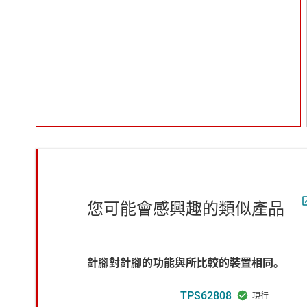
您可能會感興趣的類似產品
針腳對針腳的功能與所比較的裝置相同。
TPS62808