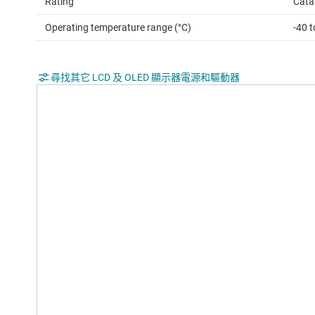
Rating
Cata
Operating temperature range (°C)
-40 t
尋找其它 LCD 及 OLED 顯示器電源和驅動器