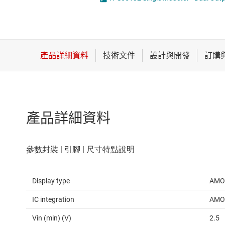
感測器
LED 驅動器
放大器
MOSFET
數據轉換器
時鐘與計時
產品詳細資料
Display type
AMOL
IC integration
AMOL
Vin (min) (V)
2.5