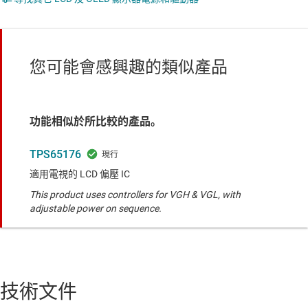
您可能會感興趣的類似產品
功能相似於所比較的產品。
TPS65176
適用電視的 LCD 偏壓 IC
This product uses controllers for VGH & VGL, with
adjustable power on sequence.
技術文件