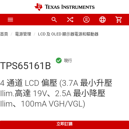
首頁
電源管理
LCD 及 OLED 顯示器電源和驅動器
TPS65161B
4 通道 LCD 偏壓 (3.7A 最小升壓
Ilim.高達 19V、2.5A 最小降壓
Ilim、100mA VGH/VGL)
立即訂購