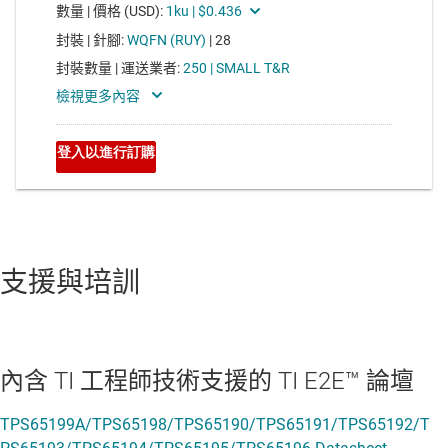
支援與培訓
內含 TI 工程師技術支援的 TI E2E™ 論壇