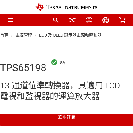
首頁
電源管理
LCD 及 OLED 顯示器電源和驅動器
TPS65198
13 通道位準轉換器，具適用 LCD
電視和監視器的運算放大器
立即訂購