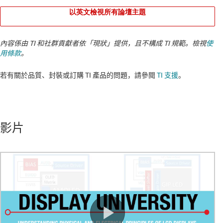
以英文檢視所有論壇主題
內容係由 TI 和社群貢獻者依「現狀」提供，且不構成 TI 規範。檢視
使
用條款
。
若有關於品質、封裝或訂購 TI 產品的問題，請參閱
TI 支援
。​​​​​​​​​​​​​​
影片