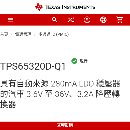
首頁
電源管理
多通道 IC (PMIC)
TPS65320D-Q1
具有自動來源 280mA LDO 穩壓器
的汽車 3.6V 至 36V、3.2A 降壓轉
換器
立即訂購