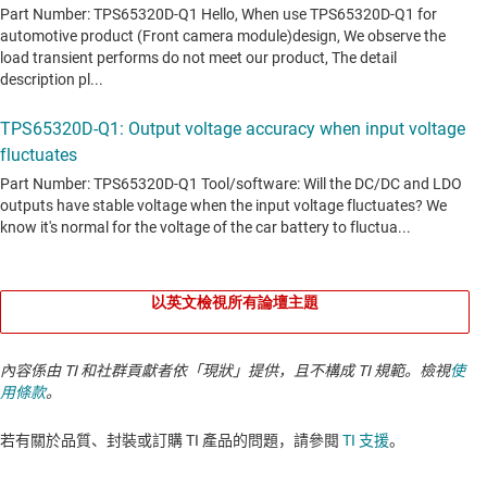
以英文檢視所有論壇主題
內容係由 TI 和社群貢獻者依「現狀」提供，且不構成 TI 規範。檢視
使
用條款
。
若有關於品質、封裝或訂購 TI 產品的問題，請參閱
TI 支援
。​​​​​​​​​​​​​​