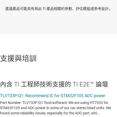
建議產品可能具有與此 TI 產品相關的參數、評估模組或參考設計。
支援與培訓
內含 TI 工程師技術支援的 TI E2E™ 論壇