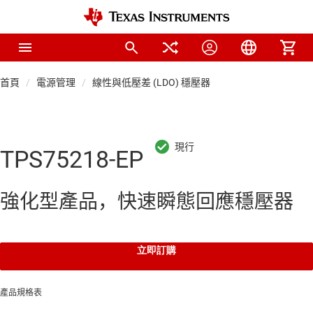
首頁
電源管理
線性與低壓差 (LDO) 穩壓器
TPS75218-EP
強化型產品，快速瞬態回應穩壓器
立即訂購
產品規格表