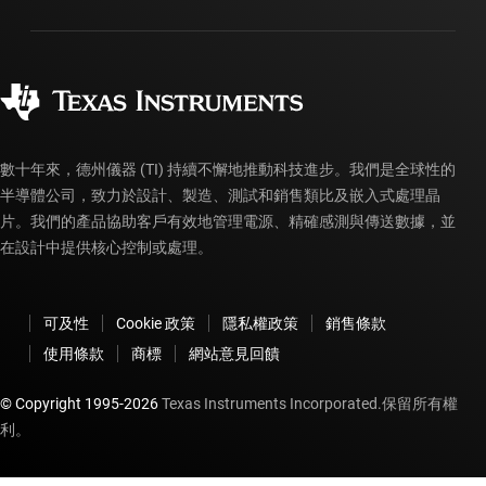
封裝
製造
訂購 FAQ
品質與可靠性
企業公民
授權經銷商
myTI 帳戶常見問題解答
數十年來，德州儀器 (TI) 持續不懈地推動科技進步。我們是全球性的
半導體公司，致力於設計、製造、測試和銷售類比及嵌入式處理晶
片。我們的產品協助客戶有效地管理電源、精確感測與傳送數據，並
在設計中提供核心控制或處理。
可及性
Cookie 政策
隱私權政策
銷售條款
使用條款
商標
網站意見回饋
© Copyright 1995-
2026
Texas Instruments Incorporated.保留所有權
利。