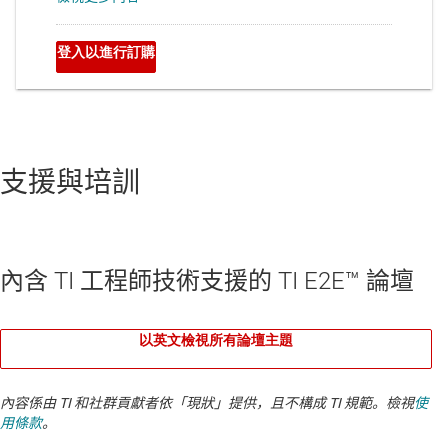
支援與培訓
內含 TI 工程師技術支援的 TI E2E™ 論壇
以英文檢視所有論壇主題
內容係由 TI 和社群貢獻者依「現狀」提供，且不構成 TI 規範。檢視
使
用條款
。