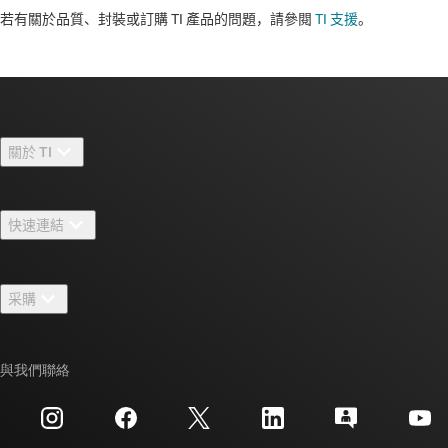
若有關於品質、封裝或訂購 TI 產品的問題，請參閱
TI 支援
。​​​​​​​​​​​​​​
關於 TI
關於 TI 概覽
快速連結
人才招募
聯絡我們
新聞室
采購
TI E2E™ 設計支援論壇
我們的故事 | 晶片幕後
TI API 套件
交互參考搜索
與我們聯絡
活動
myTI 公司帳戶
客戶支援中心
投資人關系
運送、付款與稅金