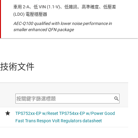
車用 2-A、低 VIN (1.1-V)、低雜訊、高準確度、低壓差
(LDO) 電壓穩壓器
AEC-Q100 qualified with lower noise performance in
smaller enhanced QFN package
技術文件