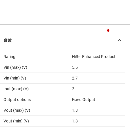
Rating
HiRel Enhanced Product
Vin (max) (V)
5.5
Vin (min) (V)
2.7
Iout (max) (A)
2
Output options
Fixed Output
Vout (max) (V)
1.8
Vout (min) (V)
1.8