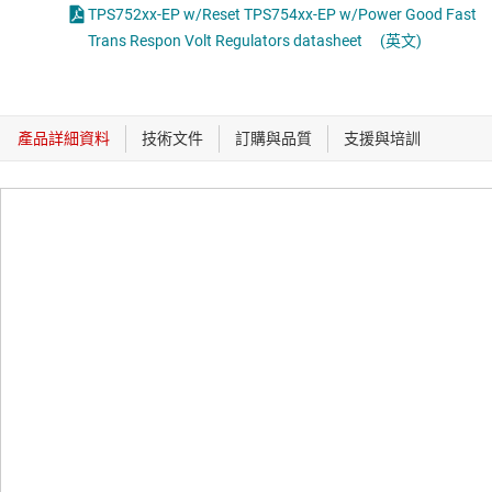
TPS752xx-EP w/Reset TPS754xx-EP w/Power Good Fast
Trans Respon Volt Regulators datasheet
(英文)