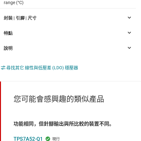
range (°C)
尋找其它 線性與低壓差 (LDO) 穩壓器
您可能會感興趣的類似產品
功能相同，但針腳輸出與所比較的裝置不同。
TPS7A52-Q1