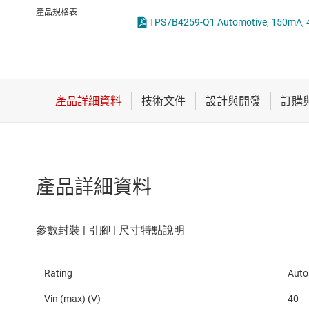
感測器
LED 驅動器
產品規格表
放大器
MOSFET
數據轉換器
時鐘與計時
產品詳細資料
Rating
Auto
Vin (max) (V)
40