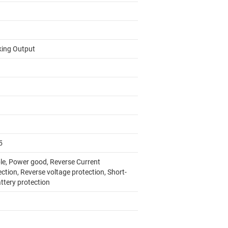
king Output
5
le, Power good, Reverse Current
ction, Reverse voltage protection, Short-
ttery protection