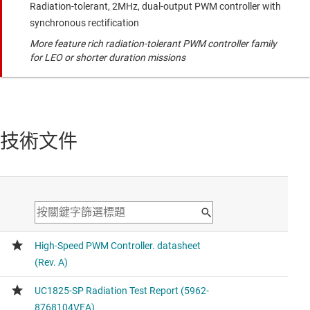
Radiation-tolerant, 2MHz, dual-output PWM controller with
synchronous rectification
More feature rich radiation-tolerant PWM controller family
for LEO or shorter duration missions
技術文件