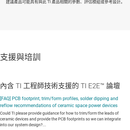
建議產品可能具有與此 TI 產品相關的參數、評估模組或參考設計。
支援與培訓
內含 TI 工程師技術支援的 TI E2E™ 論壇