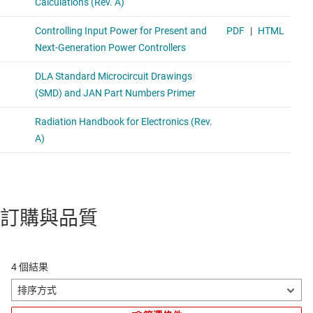
訂購與品質