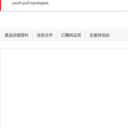
push-pull topologies.