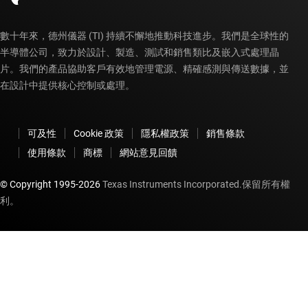
數十年來，德州儀器 (TI) 持續不懈地推動科技進步。我們是全球性的
半導體公司，致力於設計、製造、測試和銷售類比及嵌入式處理晶
片。我們的產品協助客戶有效地管理電源、精確感測與傳送數據，並
在設計中提供核心控制或處理。
可及性
Cookie 政策
隱私權政策
銷售條款
使用條款
商標
網站意見回饋
© Copyright 1995-
2026
Texas Instruments Incorporated.保留所有權
利。