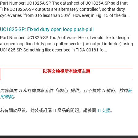
以英文檢視所有論壇主題
內容係由 TI 和社群貢獻者依「現狀」提供，且不構成 TI 規範。檢視
使
用條款
。
若有關於品質、封裝或訂購 TI 產品的問題，請參閱
TI 支援
。​​​​​​​​​​​​​​