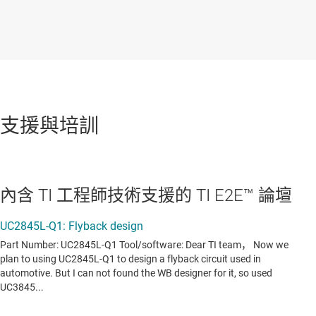
支援與培訓
內含 TI 工程師技術支援的 TI E2E™ 論壇