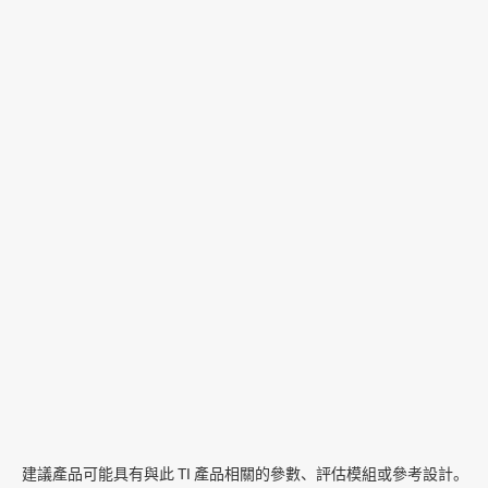
建議產品可能具有與此 TI 產品相關的參數、評估模組或參考設計。