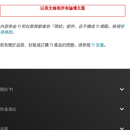
以英文檢視所有論壇主題
內容係由 TI 和社群貢獻者依「現狀」提供，且不構成 TI 規範。檢視
使
用條款
。
若有關於品質、封裝或訂購 TI 產品的問題，請參閱
TI 支援
。​​​​​​​​​​​​​​
關於 TI
關於 TI 概覽
快速連結
人才招募
聯絡我們
新聞室
采購