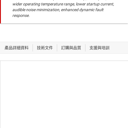
wider operating temperature range, lower startup current,
audible noise minimization, enhanced dynamic fault
response.