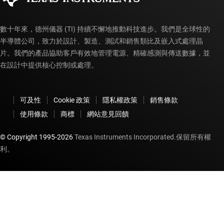
數十年來，德州儀器 (TI) 持續不懈地推動科技進步。我們是全球性的
半導體公司，致力於設計、製造、測試和銷售類比及嵌入式處理晶
片。我們的產品協助客戶有效地管理電源、精確感測與傳送數據，並
在設計中提供核心控制或處理。
可及性
Cookie 政策
隱私權政策
銷售條款
使用條款
商標
網站意見回饋
© Copyright 1995-
2026
Texas Instruments Incorporated.保留所有權
利。