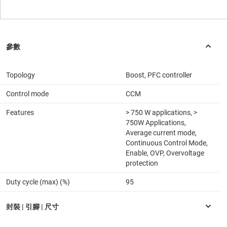
Topology
Boost, PFC controller
Control mode
CCM
Features
> 750 W applications, >
750W Applications,
Average current mode,
Continuous Control Mode,
Enable, OVP, Overvoltage
protection
Duty cycle (max) (%)
95