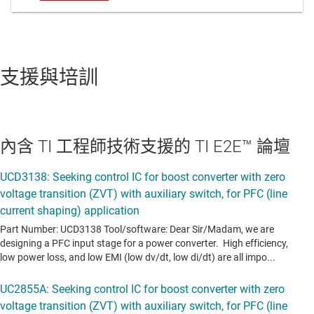
支援與培訓
內含 TI 工程師技術支援的 TI E2E™ 論壇