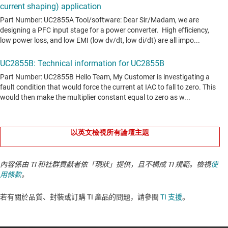
以英文檢視所有論壇主題
內容係由 TI 和社群貢獻者依「現狀」提供，且不構成 TI 規範。檢視
使
用條款
。
若有關於品質、封裝或訂購 TI 產品的問題，請參閱
TI 支援
。​​​​​​​​​​​​​​