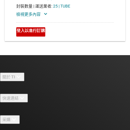
關於 TI
關於 TI 概覽
快速連結
人才招募
聯絡我們
新聞室
采購
TI E2E™ 設計支援論壇
我們的故事 | 晶片幕後