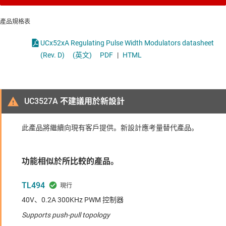
產品規格表
UCx52xA Regulating Pulse Width Modulators datasheet
(Rev. D)
(英文)
PDF
|
HTML
UC3527A 不建議用於新設計
此產品將繼續向現有客戶提供。新設計應考量替代產品。
功能相似於所比較的產品。
TL494
40V、0.2A 300KHz PWM 控制器
Supports push-pull topology