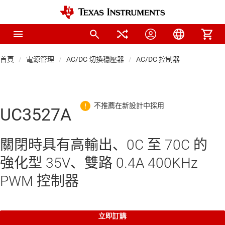
首頁
電源管理
AC/DC 切換穩壓器
AC/DC 控制器
UC3527A
關閉時具有高輸出、0C 至 70C 的
強化型 35V、雙路 0.4A 400KHz
PWM 控制器
立即訂購