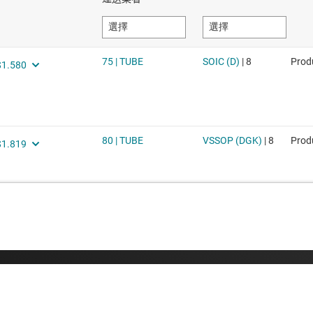
采購
與我們聯絡