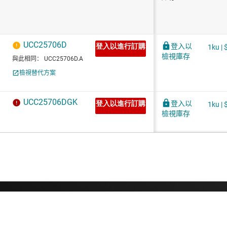
關於 TI
快速連結