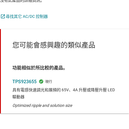
沒有此產品的詳細資訊。
尋找其它 AC/DC 控制器
您可能會感興趣的類似產品
功能相似於所比較的產品。
TPS923655
具有電感快速調光和展頻的 65V、4A 升壓或降壓升壓 LED
驅動器
Optimized ripple and solution size