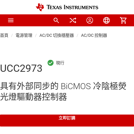
首頁
電源管理
AC/DC 切換穩壓器
AC/DC 控制器
UCC2973
具有外部同步的 BiCMOS 冷陰極熒
光燈驅動器控制器
立即訂購