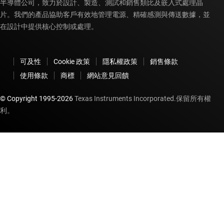
半導體公司，致力於設計、製造、測試和銷售類比及嵌入式處理晶
片。我們的產品協助客戶有效地管理電源、精確感測與傳送數據，並
在設計中提供核心控制或處理。
可及性
Cookie 政策
隱私權政策
銷售條款
使用條款
商標
網站意見回饋
© Copyright 1995-
2026
Texas Instruments Incorporated.保留所有權
利。