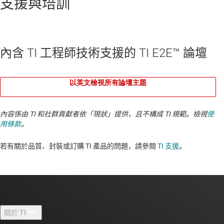
支援與培訓
內含 TI 工程師技術支援的 TI E2E™ 論壇
以英文檢視所有論壇主題
內容係由 TI 和社群貢獻者依「現狀」提供，且不構成 TI 規範。檢視
使
用條款
。
若有關於品質、封裝或訂購 TI 產品的問題，請參閱
TI 支援
。​​​​​​​​​​​​​​
關於 TI