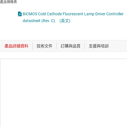
產品規格表
BiCMOS Cold Cathode Fluorescent Lamp Driver Controller
datasheet (Rev. C)
(英文)