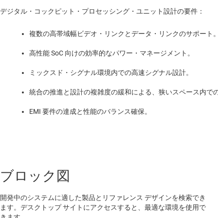
デジタル・コックピット・プロセッシング・ユニット設計の要件：
複数の高帯域幅ビデオ・リンクとデータ・リンクのサポート
高性能 SoC 向けの効率的なパワー・マネージメント。
ミックスド・シグナル環境内での高速シグナル設計。
統合の推進と設計の複雑度の緩和による、狭いスペース内で
EMI 要件の達成と性能のバランス確保。
ブロック図
開発中のシステムに適した製品とリファレンス デザインを検索でき
ます。デスクトップ サイトにアクセスすると、最適な環境を使用で
きます。