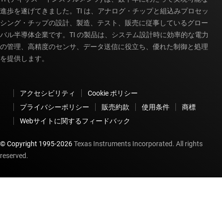
進歩を遂げてきました。TI は、アナログ・チップと組込みプロセッ
シング・チップの設計、製造、テスト、販売に従事しているグロー
バル半導体企業です。TI の製品は、システム設計時に効率的な電力
の管理、高精度のセンサ、データ送信に役立ち、優れた制御と処理
を提供します。
アクセシビリティ
Cookie ポリシー
プライバシーポリシー
販売約款
使用条件
商標
Webサイトに関するフィードバック
© Copyright 1995-
2026
Texas Instruments Incorporated. All rights
reserved.