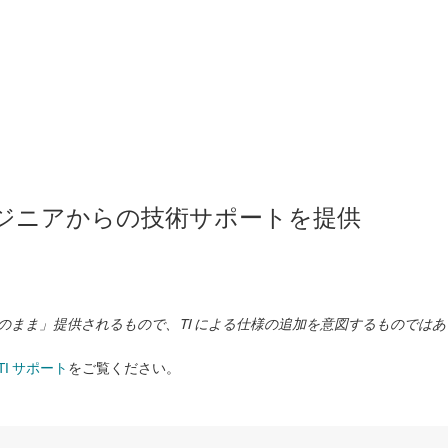
のエンジニアからの技術サポートを提供
状のまま」提供されるもので、TI による仕様の追加を意図するものでは
TI サポート
をご覧ください。