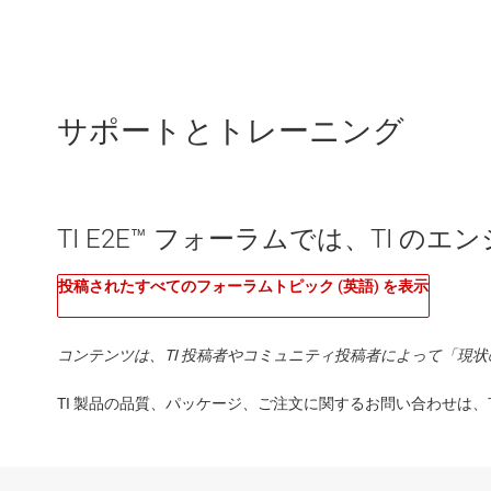
サポートとトレーニング
TI E2E™ フォーラムでは、TI 
投稿されたすべてのフォーラムトピック (英語) を表示
コンテンツは、TI 投稿者やコミュニティ投稿者によって「現
TI 製品の品質、パッケージ、ご注文に関するお問い合わせは、