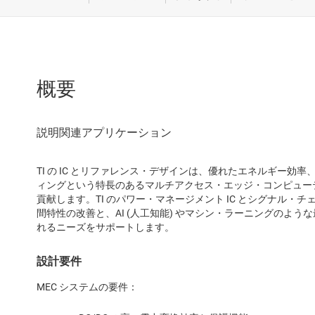
概要
TI の IC とリファレンス・デザインは、優れたエネルギー効
ィングという特長のあるマルチアクセス・エッジ・コンピューティ
貢献します。TI のパワー・マネージメント IC とシグナル・チェ
間特性の改善と、AI (人工知能) やマシン・ラーニングのよ
れるニーズをサポートします。
設計要件
MEC システムの要件：