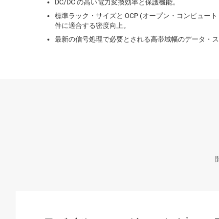
DC/DC の高い電力変換効率と保護機能。
標準ラック・サイズと OCP (オープン・コンピュー
件に適合する密度向上。
最新の信号処理で必要とされる高帯域幅のデータ・ス