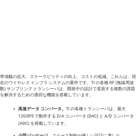
帯域幅の拡大、スケーラビリティの向上、コストの低減。これらは、現
在のワイヤレス インフラ システムの要件です。TI の各種 RF (無線周波
数) サンプリング トランシーバは、開発中の設計で直面する複数の課題
を解決するための適切な機能を搭載しています。
高速
データ コンバータ。
TI の各種トランシーバは、最大
12GSPS で動作する D/A コンバータ (DAC) と A/D コンバータ
(ADC) を搭載しています。
小型パッケージ。
スペース制約が厳しい設計に適した、