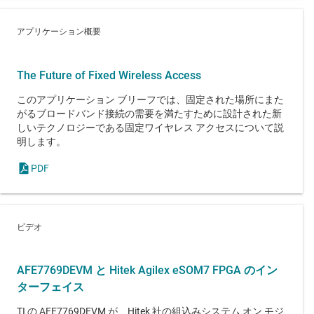
アプリケーション概要
The Future of Fixed Wireless Access
このアプリケーション ブリーフでは、固定された場所にまた
がるブロードバンド接続の需要を満たすために設計された新
しいテクノロジーである固定ワイヤレス アクセスについて説
明します。
PDF
ビデオ
AFE7769DEVM と Hitek Agilex eSOM7 FPGA のイン
ターフェイス
TI の AFE7769DEVM が、Hitek 社の組込みシステム オン モジ