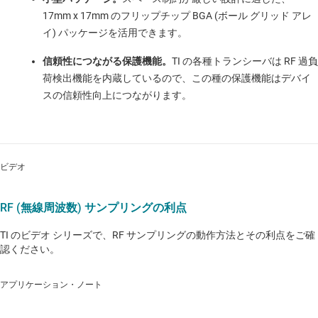
17mm x 17mm のフリップチップ BGA (ボール グリッド アレ
イ) パッケージを活用できます。
信頼性につながる保護機能。
TI の各種トランシーバは RF 過負
荷検出機能を内蔵しているので、この種の保護機能はデバイ
スの信頼性向上につながります。
ビデオ
RF (無線周波数) サンプリングの利点
TI のビデオ シリーズで、RF サンプリングの動作方法とその利点をご確
認ください。
アプリケーション・ノート