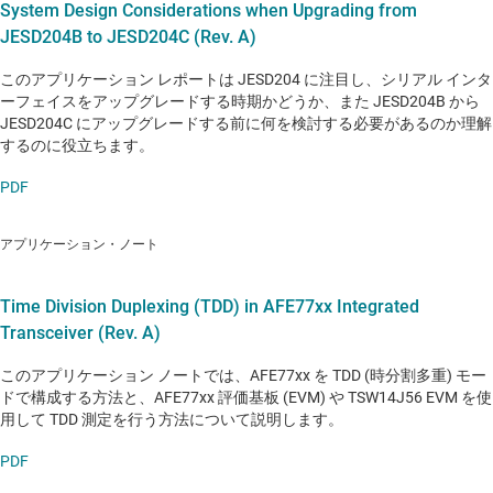
System Design Considerations when Upgrading from
JESD204B to JESD204C (Rev. A)
このアプリケーション レポートは JESD204 に注目し、シリアル インタ
ーフェイスをアップグレードする時期かどうか、また JESD204B から
JESD204C にアップグレードする前に何を検討する必要があるのか理解
するのに役立ちます。
PDF
アプリケーション・ノート
Time Division Duplexing (TDD) in AFE77xx Integrated
Transceiver (Rev. A)
このアプリケーション ノートでは、AFE77xx を TDD (時分割多重) モー
ドで構成する方法と、AFE77xx 評価基板 (EVM) や TSW14J56 EVM を使
用して TDD 測定を行う方法について説明します。
PDF