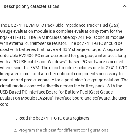
The BQ27411EVM-G1C Pack-Side Impedance Track™ Fuel (Gas)
Gauge evaluation module is a complete evaluation system for the
bq27411-G1C. The EVM includes one bq27411-G1C circuit module
with external current-sense resistor. The bq27411-G1C should be
used with batteries that have a 4.35 V charge voltage. A separate
orderable EV2400 PC interface board for gas gauge interface along
with a PC USB cable, and Windows™-based PC software is needed
when using this EVM. The circuit module includes one bq27411-G1C
integrated circuit and all other onboard components necessary to
monitor and predict capacity for a pack-side fuel gauge solution. The
circuit module connects directly across the battery pack. With the
USB-Based PC Interface Board for Battery Fuel (Gas) Gauge
Evaluation Module (
EV2400
) interface board and software, the user
can:
Read the bq27411-G1C data registers.
Program the chipset for different configurations.