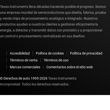
Texas Instruments lleva décadas haciendo posible el progreso. Somos
una empresa mundial de semiconductores que diseña, fabrica, prueba
y vende chips de procesamiento analógico e integrado. Nuestros
productos ayudan a nuestros clientes a gestionar eficazmente la
energía, a detectar y transmitir datos con precisión y a proporcionar
un control o procesamiento centralizado en sus diseños.
Accesibilidad
Política de cookies
Política de privacidad
Términos de venta
Términos de uso
Marcas comerciales
Comentarios sobre el sitio web
© Derechos de auto 1995-
2026
Texas Instruments
Incorporated. Todos los derechos reservados.