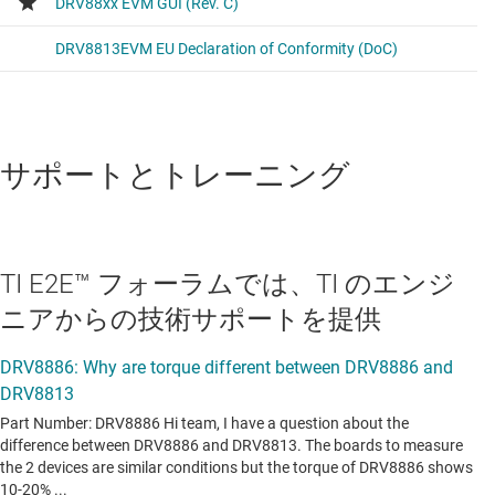
サポートとトレーニング
TI E2E™ フォーラムでは、TI のエンジ
ニアからの技術サポートを提供