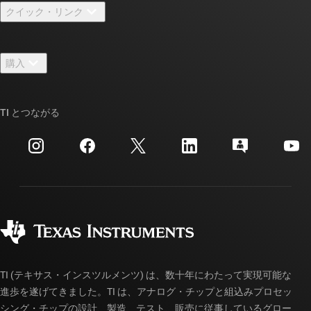
クイック・リンク
採用情報
お問い合わせ
ニュース
購入
TI E2E™ 設計サポート・フォーラム
ストーリー | チップ開発の舞台裏
TI API スイート
クロスリファレンス検索
TI とつながる
イベント
myTI 法人アカウント
カスタマー・サポート・センター
投資家向け情報
配送、お支払い、および税金
パッケージ
製造
ご注文に関する FAQ
品質と信頼性
コーポレート・シティズンシップ
販売特約店
myTI アカウントの FAQ
TI (テキサス・インスツルメンツ) は、数十年にわたって実現可能な
進歩を遂げてきました。TI は、アナログ・チップと組込みプロセッ
シング・チップの設計、製造、テスト、販売に従事しているグロー