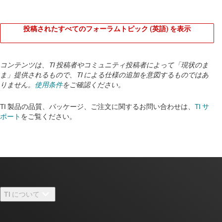
投稿されたすべてのフォーラムトピック (英語) を表示
コンテンツは、TI 投稿者やコミュニティ投稿者によって「現状のま
ま」提供されるもので、TI による仕様の追加を意図するものではあ
りません。
使用条件
をご確認ください。
TI 製品の品質、パッケージ、ご注文に関するお問い合わせは、
TI サ
ポート
をご覧ください。
TI について
TI の概要