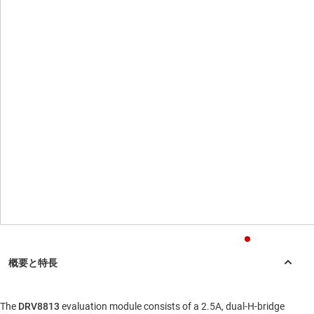
The
DRV8813
evaluation module consists of a 2.5A, dual-H-bridge