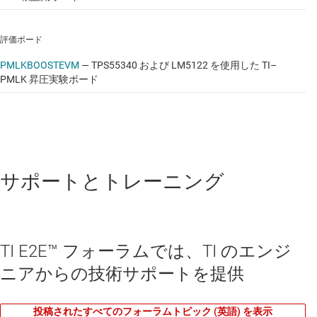
評価ボード
PMLKBOOSTEVM
—
TPS55340 および LM5122 を使用した TI–
PMLK 昇圧実験ボード
サポートとトレーニング
TI E2E™ フォーラムでは、TI のエンジ
ニアからの技術サポートを提供
投稿されたすべてのフォーラムトピック (英語) を表示