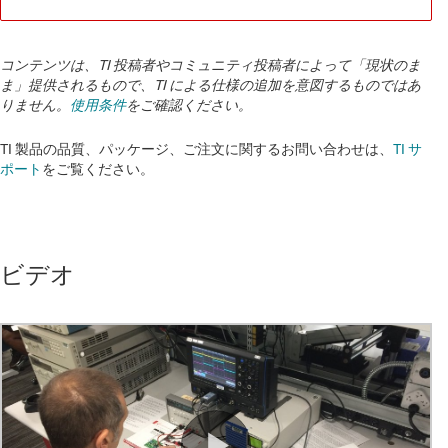
コンテンツは、TI 投稿者やコミュニティ投稿者によって「現状のま
ま」提供されるもので、TI による仕様の追加を意図するものではあ
りません。
使用条件
をご確認ください。
TI 製品の品質、パッケージ、ご注文に関するお問い合わせは、
TI サ
ポート
をご覧ください。
ビデオ