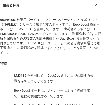
BuckBoost 検証用ボードは、TI パワー マネージメント ラボ キット
（TI-PMLK）シリーズに属す 1 枚のボードです。 BuckBoost 検証用
ボードは、LM5118 IC を使用しています。 出荷される箱には、TI-
PMLKBUCKBOOSTEVM ハードウェアに加えて、電源設計に関する理
解を深めるための複数の実験を掲載した BuckBoost 検証用ブックも
付属しています。 TI-PMLK は、ユーザーと開発者が実験を通じて電
子理論と TI の電源設計を習得できるようにすることを意図したもの
です。
特長
LM5118 を使用して、 BuckBoost トポロジに関する知
識を深めることができます
BuckBoost ボードは、ジャンパーによって構成可能
で、複数の実験に対応しています