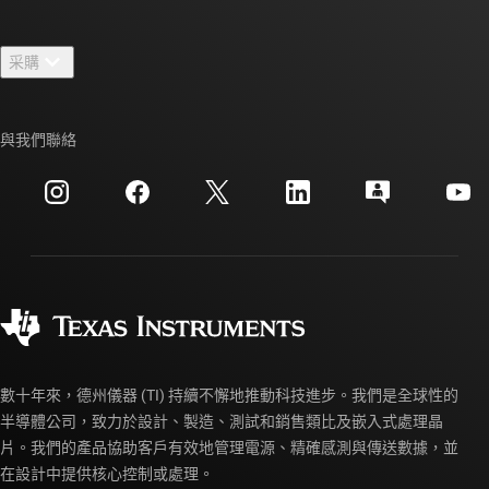
人才招募
聯絡我們
新聞室
采購
TI E2E™ 設計支援論壇
我們的故事 | 晶片幕後
TI API 套件
交互參考搜索
與我們聯絡
活動
myTI 公司帳戶
客戶支援中心
投資人關系
運送、付款與稅金
封裝
製造
訂購 FAQ
品質與可靠性
企業公民
授權經銷商
myTI 帳戶常見問題解答
數十年來，德州儀器 (TI) 持續不懈地推動科技進步。我們是全球性的
半導體公司，致力於設計、製造、測試和銷售類比及嵌入式處理晶
片。我們的產品協助客戶有效地管理電源、精確感測與傳送數據，並
在設計中提供核心控制或處理。