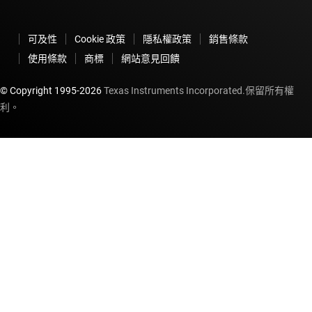
可及性
Cookie 政策
隱私權政策
銷售條款
使用條款
商標
網站意見回饋
© Copyright 1995-
2026
Texas Instruments Incorporated.保留所有權
利。