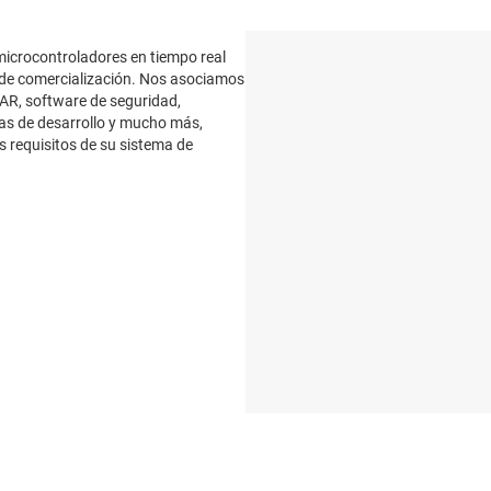
microcontroladores en tiempo real
o de comercialización. Nos asociamos
SAR, software de seguridad,
as de desarrollo y mucho más,
 requisitos de su sistema de