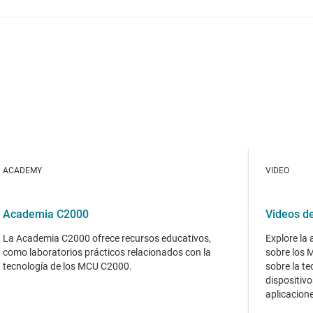
ACADEMY
VIDEO
Academia C2000
Videos d
La Academia C2000 ofrece recursos educativos,
Explore la 
como laboratorios prácticos relacionados con la
sobre los
tecnología de los MCU C2000.
sobre la teo
dispositivo
aplicacion