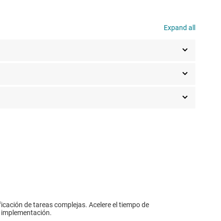
Expand all
ficación de tareas complejas. Acelere el tiempo de
a implementación.