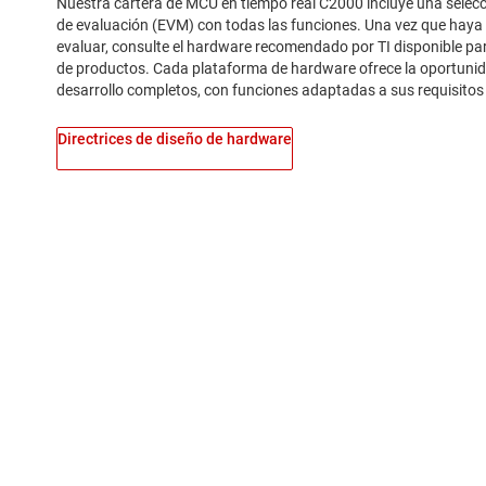
Nuestra cartera de MCU en tiempo real C2000 incluye una selecci
de evaluación (EVM) con todas las funciones. Una vez que haya i
evaluar, consulte el hardware recomendado por TI disponible pa
de productos. Cada plataforma de hardware ofrece la oportunida
desarrollo completos, con funciones adaptadas a sus requisitos 
Directrices de diseño de hardware