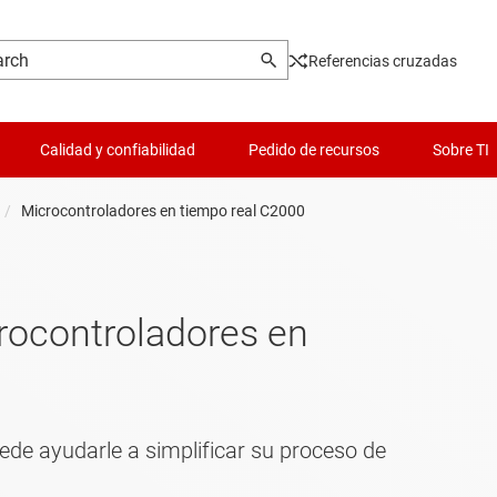
Referencias cruzadas
Calidad y confiabilidad
Pedido de recursos
Sobre TI
Microcontroladores en tiempo real C2000
crocontroladores en
ede ayudarle a simplificar su proceso de