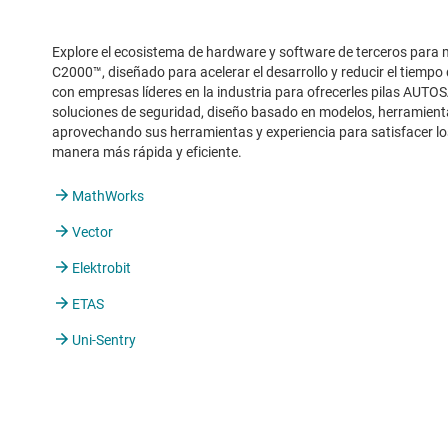
Explore el ecosistema de hardware y software de terceros para 
C2000™, diseñado para acelerar el desarrollo y reducir el tiemp
con empresas líderes en la industria para ofrecerles pilas AUTO
soluciones de seguridad, diseño basado en modelos, herramient
aprovechando sus herramientas y experiencia para satisfacer los
manera más rápida y eficiente.
MathWorks
Vector
Elektrobit
ETAS
Uni-Sentry