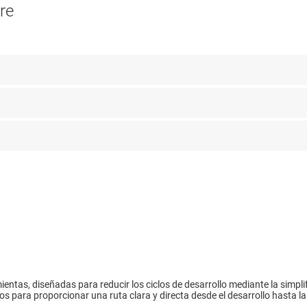
re
entas, diseñadas para reducir los ciclos de desarrollo mediante la simpli
 para proporcionar una ruta clara y directa desde el desarrollo hasta l