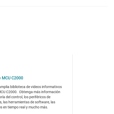
e MCU C2000
amplia biblioteca de videos informativos
 MCU C2000. Obtenga más información
ría del control, los periféricos de
s, las herramientas de software, las
es en tiempo real y mucho más.