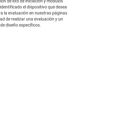
ón de kits de iniciación y módulos
dentificado el dispositivo que desea
ra la evaluación en nuestras páginas
d de realizar una evaluación y un
de diseño específicos.