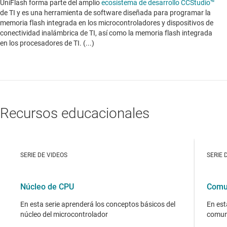
UniFlash forma parte del amplio
ecosistema de desarrollo CCStudio™
de TI y es una herramienta de software diseñada para programar la
memoria flash integrada en los microcontroladores y dispositivos de
conectividad inalámbrica de TI, así como la memoria flash integrada
en los procesadores de TI. (...)
Recursos educacionales
SERIE DE VIDEOS
SERIE 
Núcleo de CPU
Comun
En esta serie aprenderá los conceptos básicos del
En est
núcleo del microcontrolador
comuni