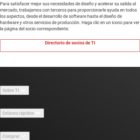
Para satisfacer mejor sus necesidades de diseño y acelerar su salida al
mercado, trabajamos con terceros para proporcionarle ayuda en todos
los aspectos, desde el desarrollo de software hasta el diseño de
hardware y otros servicios de producción. Haga clic en un icono para ver
la página del socio correspondiente.
Directorio de socios de TI
Sobre TI
Información general sobre Acerca de TI
Enlaces rápidos
Carreras laborales
Contáctenos
Sala de redacción
Comprar