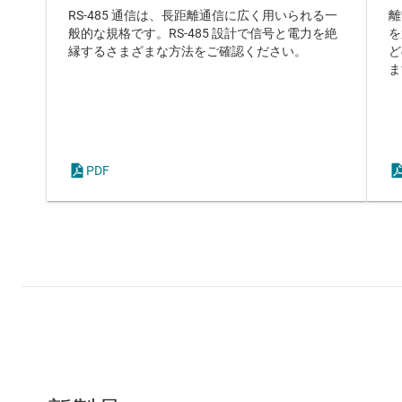
RS-485 通信は、長距離通信に広く用いられる一
離
般的な規格です。RS-485 設計で信号と電力を絶
を
縁するさまざまな方法をご確認ください。
ど
ま
PDF