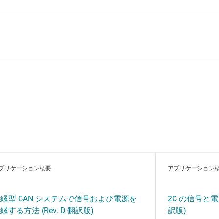
プリケーション概要
アプリケーション
縁型 CAN システムで信号および電源を
2C の信号と電源
縁する方法 (Rev. D 翻訳版)
訳版)