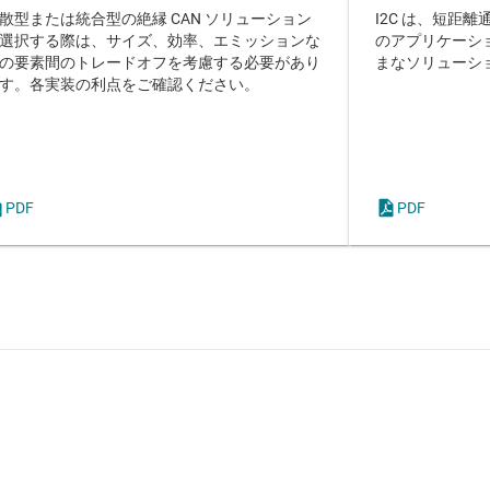
散型または統合型の絶縁 CAN ソリューション
I2C は、短距
選択する際は、サイズ、効率、エミッションな
のアプリケーショ
の要素間のトレードオフを考慮する必要があり
まなソリューシ
す。各実装の利点をご確認ください。
PDF
PDF