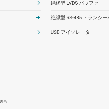
絶縁型 LVDS バッファ
絶縁型 RS-485 トランシー
USB アイソレータ
ス
を表示