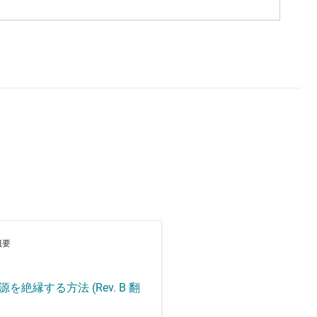
概要
を絶縁する方法 (Rev. B 翻