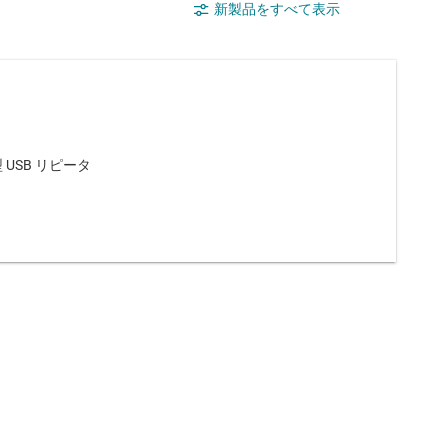
新製品をすべて表示
USB リピータ
る