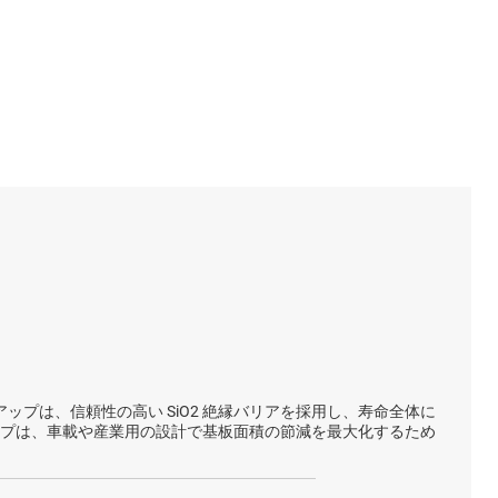
インアップは、信頼性の高い SiO2 絶縁バリアを採用し、寿命全体に
ップは、車載や産業用の設計で基板面積の節減を最大化するため