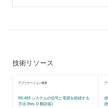
技術リソース
アプリケーション概要
ア
RS-485 システムの信号と電源を絶縁する
絶
方法 (Rev. D 翻訳版)
絶