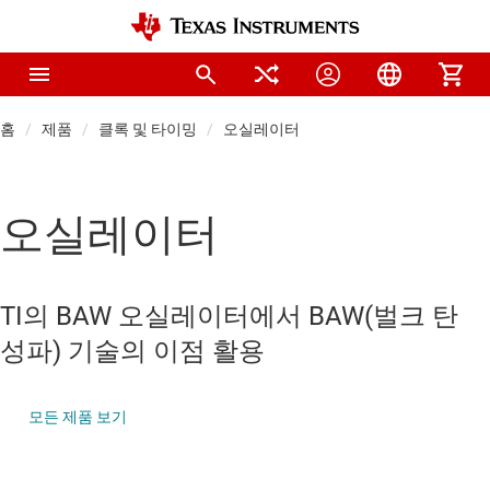
홈
제품
클록 및 타이밍
오실레이터
오실레이터
TI의 BAW 오실레이터에서 BAW(벌크 탄
성파) 기술의 이점 활용
모든 제품 보기