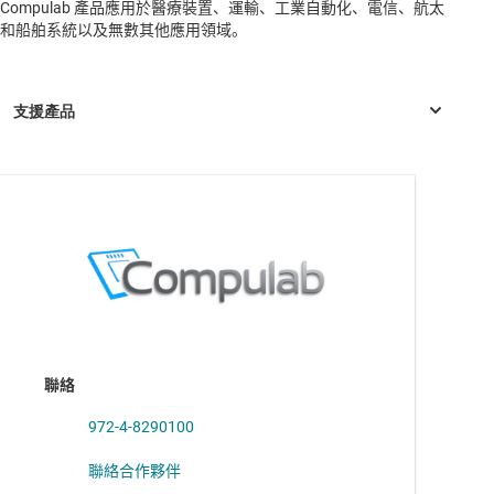
Compulab 產品應用於醫療裝置、運輸、工業自動化、電信、航太
和船舶系統以及無數其他應用領域。
AM3351
—
Sitara 處理器：Arm Cortex-A8、1Gb 乙太網路、顯示
AM3352
—
Sitara 處理器：Arm Cortex-A8、1Gb 乙太網路、顯示
器、CAN
AM3354
—
Sitara 處理器：Arm Cortex-A8、3D 圖形、CAN
AM3356
—
Sitara 處理器：ARM Cortex-A8、PRU-ICSS、CAN
聯絡
AM3357
—
Sitara 處理器：ARM Cortex-A8、EtherCAT、PRU-
ICSS、CAN
972-4-8290100
AM3358
—
Sitara 處理器：ARM Cortex-A8、3D 繪圖、PRU-
聯絡合作夥伴
ICSS、CAN