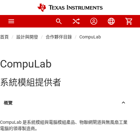
首頁
設計與開發
合作夥伴目錄
CompuLab
CompuLab
系統模組提供者
CompuLab 是系統模組與電腦模組產品、物聯網閘道與無風扇工業
電腦的領導製造商。