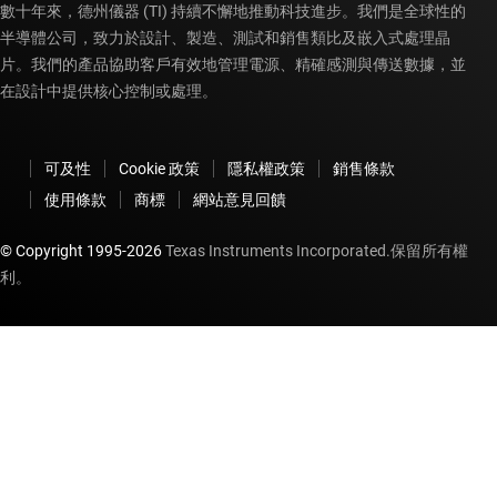
數十年來，德州儀器 (TI) 持續不懈地推動科技進步。我們是全球性的
半導體公司，致力於設計、製造、測試和銷售類比及嵌入式處理晶
片。我們的產品協助客戶有效地管理電源、精確感測與傳送數據，並
在設計中提供核心控制或處理。
可及性
Cookie 政策
隱私權政策
銷售條款
使用條款
商標
網站意見回饋
© Copyright 1995-
2026
Texas Instruments Incorporated.保留所有權
利。