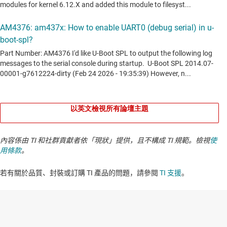
以英文檢視所有論壇主題
內容係由 TI 和社群貢獻者依「現狀」提供，且不構成 TI 規範。檢視
使
用條款
。
若有關於品質、封裝或訂購 TI 產品的問題，請參閱
TI 支援
。​​​​​​​​​​​​​​