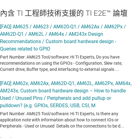
內含 TI 工程師技術支援的 TI E2E™ 論壇