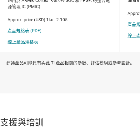
建議產品可能具有與此 TI 產品相關的參數、評估模組或參考設計。
支援與培訓