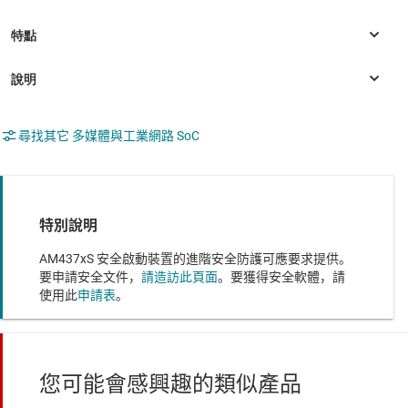
尋找其它 多媒體與工業網路 SoC
特別說明
AM437xS 安全啟動裝置的進階安全防護可應要求提供。
要申請安全文件，
請造訪此頁面
。要獲得安全軟體，請
使用此
申請表
。
您可能會感興趣的類似產品