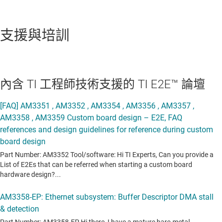
支援與培訓
內含 TI 工程師技術支援的 TI E2E™ 論壇