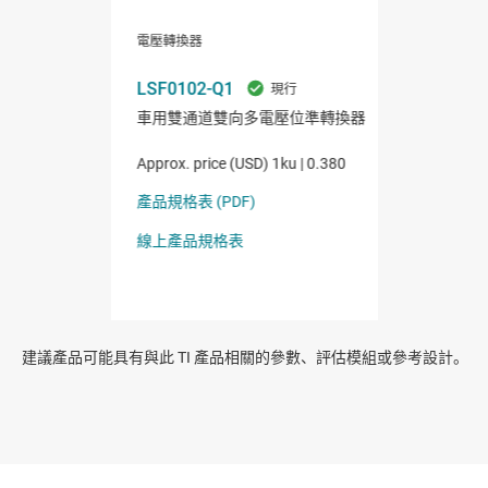
建議產品可能具有與此 TI 產品相關的參數、評估模組或參考設計。