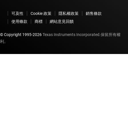
可及性
Cookie 政策
隱私權政策
銷售條款
使用條款
商標
網站意見回饋
© Copyright 1995-
2026
Texas Instruments Incorporated.保留所有權
利。