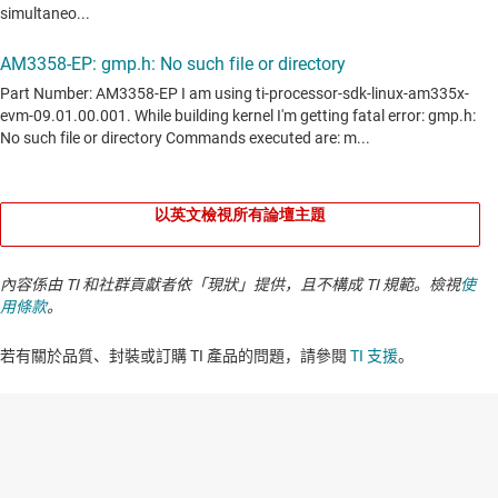
以英文檢視所有論壇主題
內容係由 TI 和社群貢獻者依「現狀」提供，且不構成 TI 規範。檢視
使
用條款
。
若有關於品質、封裝或訂購 TI 產品的問題，請參閱
TI 支援
。​​​​​​​​​​​​​​