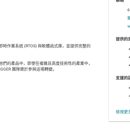
聯絡
6
w
提供的
時作業系統 (RTOS) 與軟體函式庫，並提供完整的
他們的產品中，即使在複雜且高度技術性的產業中，
GGER 團隊樂於參與這場轉變。
支援的