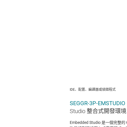
總部
1
G
U
IDE、配置、編譯器或偵錯程式
SEGGR-3P-EMSTUDIO
Studio 整合式開發環境 (
Embedded Studio 是一個完整