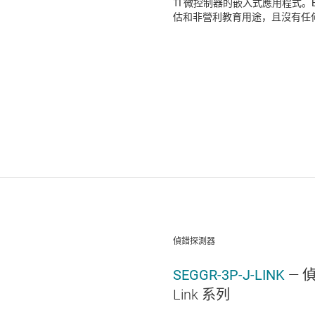
TI 微控制器的嵌入式應用程式。Emb
估和非營利教育用途，且沒有任
偵錯探測器
SEGGR-3P-J-LINK
— 
Link 系列