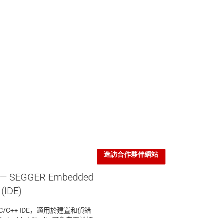
日本
歐洲
非洲
01 Suffolk Lane
ardner, Massachusetts, 01440
nited States of America
造訪合作夥伴網站
— SEGGER Embedded
IDE)
的 C/C++ IDE，適用於建置和偵錯