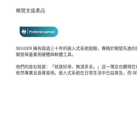
SEGGER 擁有超過三十年的嵌入式系統經驗，專精於開發先進的即
開發與量產用硬體與軟體工具。
他們的座右銘是：「就是好用，無須多言。」這一理念也體現在
依然專業且直覺易用。嵌入式系統在日常生活中日益普及，而 SE