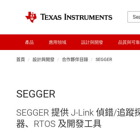
產品
應用領域
設計與開發
品質與可靠
首頁
設計與開發
合作夥伴目錄
SEGGER
SEGGER
SEGGER 提供 J-Link 偵
器、RTOS 及開發工具