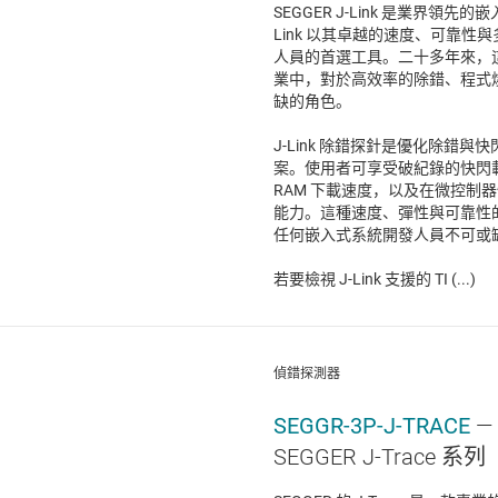
SEGGER J-Link 是業界領
Link 以其卓越的速度、可靠
人員的首選工具。二十多年來，
業中，對於高效率的除錯、程式
缺的角色。
J-Link 除錯探針是優化除錯
案。使用者可享受破紀錄的快閃載入
RAM 下載速度，以及在微控制
能力。這種速度、彈性與可靠性的組合，
任何嵌入式系統開發人員不可或
若要檢視 J-Link 支援的 TI (...)
偵錯探測器
SEGGR-3P-J-TRACE
—
SEGGER J-Trace 系列