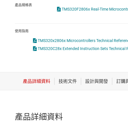
感測器
產品規格表
TMS320F2806x Real
放大器
數據轉換器
使用指南
時鐘與計時
TMS320x2806x Microcontrollers Technical Referenc
TMS320C28x Extended Instruction Sets Technical R
產品詳細資料