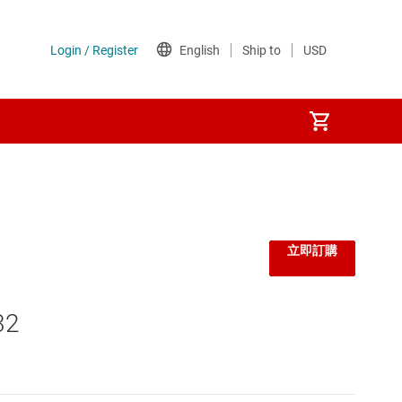
立即訂購
32