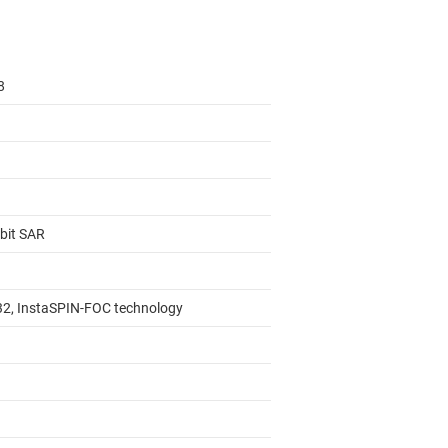
8
-bit SAR
2, InstaSPIN-FOC technology