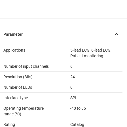
Applications
5-lead ECG, 6-lead ECG,
Patient monitoring
Number of input channels
6
Resolution (Bits)
24
Number of LEDs
0
Interface type
SPI
Operating temperature
-40 to 85
range (°C)
Rating
Catalog