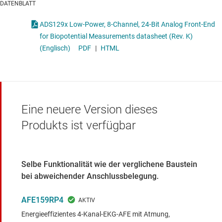
DATENBLATT
ADS129x Low-Power, 8-Channel, 24-Bit Analog Front-End
for Biopotential Measurements datasheet (Rev. K)
(Englisch)
PDF
|
HTML
Eine neuere Version dieses
Produkts ist verfügbar
Selbe Funktionalität wie der verglichene Baustein
bei abweichender Anschlussbelegung.
AFE159RP4
Energieeffizientes 4-Kanal-EKG-AFE mit Atmung,