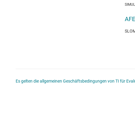
SIMU
AFE
SLOM3
Es gelten die allgemeinen Geschäftsbedingungen von TI für Evalu