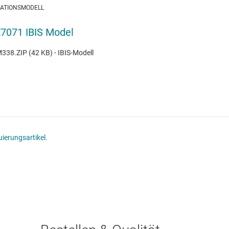
LATIONSMODELL
7071 IBIS Model
38.ZIP (42 KB) - IBIS-Modell
ierungsartikel.