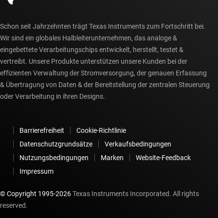
Schon seit Jahrzehnten trägt Texas Instruments zum Fortschritt bei.
Wir sind ein globales Halbleiterunternehmen, das analoge &
eingebettete Verarbeitungschips entwickelt, herstellt, testet &
vertreibt. Unsere Produkte unterstützen unsere Kunden bei der
effizienten Verwaltung der Stromversorgung, der genauen Erfassung
& Übertragung von Daten & der Bereitstellung der zentralen Steuerung
oder Verarbeitung in ihren Designs.
Barrierefreiheit
Cookie-Richtlinie
Datenschutzgrundsätze
Verkaufsbedingungen
Nutzungsbedingungen
Marken
Website-Feedback
Impressum
© Copyright 1995-
2026
Texas Instruments Incorporated. All rights
reserved.