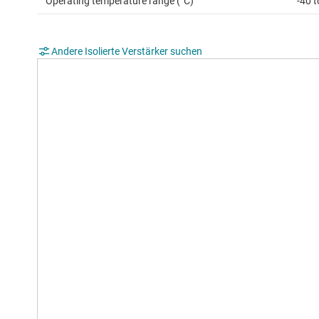
Operating temperature range (°C)
-40 
Andere Isolierte Verstärker suchen