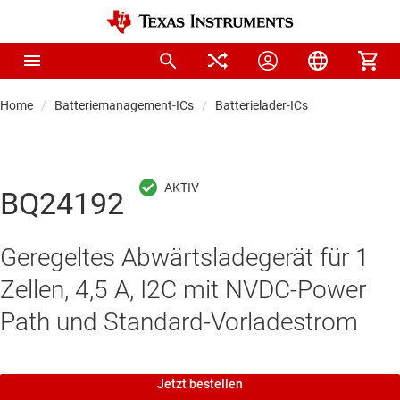
Home
Batteriemanagement-ICs
Batterielader-ICs
BQ24192
Geregeltes Abwärtsladegerät für 1
Zellen, 4,5 A, I2C mit NVDC-Power
Path und Standard-Vorladestrom
Jetzt bestellen