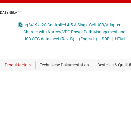
DATENBLATT
bq2419x I2C Controlled 4.5-A Single Cell USB/Adapter
Charger with Narrow VDC Power Path Management and
USB OTG datasheet (Rev. B)
(Englisch)
PDF
|
HTML