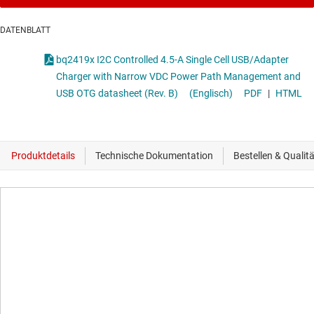
DATENBLATT
bq2419x I2C Controlled 4.5-A Single Cell USB/Adapter
Charger with Narrow VDC Power Path Management and
USB OTG datasheet (Rev. B)
(Englisch)
PDF
|
HTML