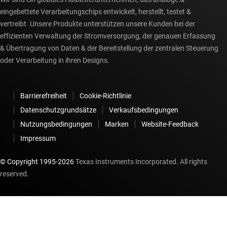
eingebettete Verarbeitungschips entwickelt, herstellt, testet &
vertreibt. Unsere Produkte unterstützen unsere Kunden bei der
effizienten Verwaltung der Stromversorgung, der genauen Erfassung
& Übertragung von Daten & der Bereitstellung der zentralen Steuerung
oder Verarbeitung in ihren Designs.
Barrierefreiheit
Cookie-Richtlinie
Datenschutzgrundsätze
Verkaufsbedingungen
Nutzungsbedingungen
Marken
Website-Feedback
Impressum
© Copyright 1995-
2026
Texas Instruments Incorporated. All rights
reserved.