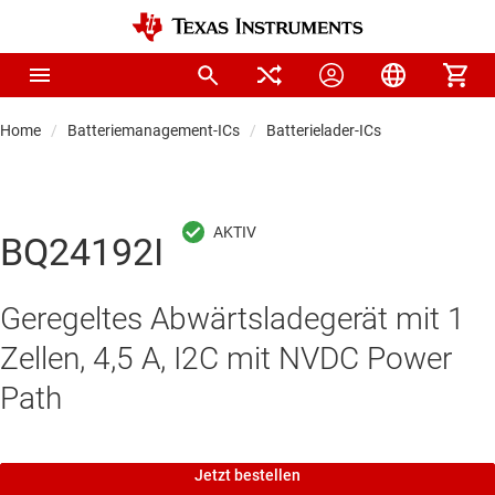
Home
Batteriemanagement-ICs
Batterielader-ICs
BQ24192I
Geregeltes Abwärtsladegerät mit 1
Zellen, 4,5 A, I2C mit NVDC Power
Path
Jetzt bestellen