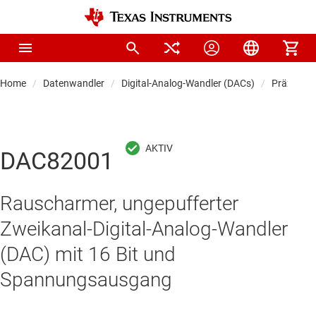
Home
Datenwandler
Digital-Analog-Wandler (DACs)
Präzision
DAC82001
Rauscharmer, ungepufferter
Zweikanal-Digital-Analog-Wandler
(DAC) mit 16 Bit und
Spannungsausgang