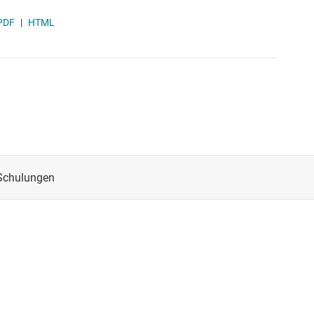
PDF
|
HTML