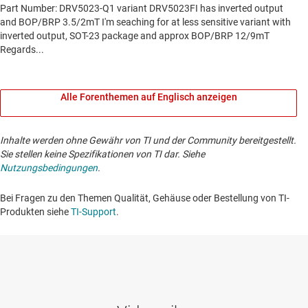
Alle Forenthemen auf Englisch anzeigen
Inhalte werden ohne Gewähr von TI und der Community bereitgestellt.
Sie stellen keine Spezifikationen von TI dar. Siehe
Nutzungsbedingungen
.
Bei Fragen zu den Themen Qualität, Gehäuse oder Bestellung von TI-
Produkten siehe
TI-Support
. ​​​​​​​​​​​​​​