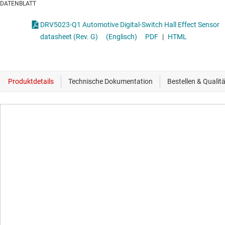
DATENBLATT
DRV5023-Q1 Automotive Digital-Switch Hall Effect Sensor
datasheet (Rev. G)
(Englisch)
PDF
|
HTML