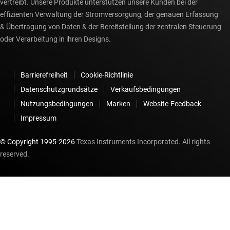
vertreibt. Unsere Produkte unterstützen unsere Kunden bei der
effizienten Verwaltung der Stromversorgung, der genauen Erfassung
& Übertragung von Daten & der Bereitstellung der zentralen Steuerung
oder Verarbeitung in ihren Designs.
Barrierefreiheit
Cookie-Richtlinie
Datenschutzgrundsätze
Verkaufsbedingungen
Nutzungsbedingungen
Marken
Website-Feedback
Impressum
© Copyright 1995-
2026
Texas Instruments Incorporated. All rights
reserved.