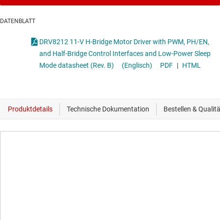
DATENBLATT
DRV8212 11-V H-Bridge Motor Driver with PWM, PH/EN,
and Half-Bridge Control Interfaces and Low-Power Sleep
Mode datasheet (Rev. B)
(Englisch)
PDF
|
HTML