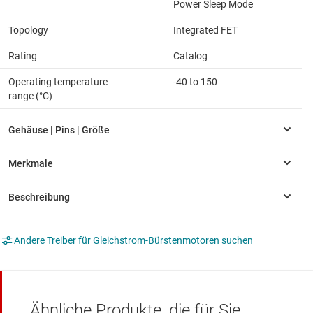
Power Sleep Mode
Topology
Integrated FET
Rating
Catalog
Operating temperature
-40 to 150
range (°C)
Andere Treiber für Gleichstrom-Bürstenmotoren suchen
Ähnliche Produkte, die für Sie