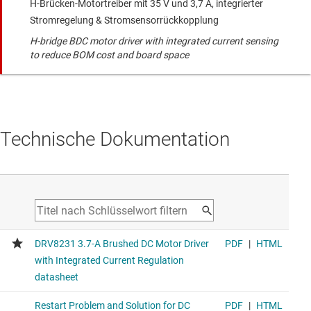
H-Brücken-Motortreiber mit 35 V und 3,7 A, integrierter
Stromregelung & Stromsensorrückkopplung
H-bridge BDC motor driver with integrated current sensing
to reduce BOM cost and board space
Technische Dokumentation