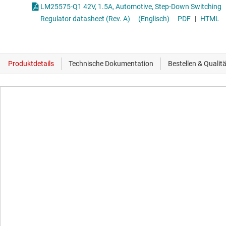
LM25575-Q1 42V, 1.5A, Automotive, Step-Down Switching
Regulator datasheet (Rev. A)
(Englisch)
PDF
|
HTML