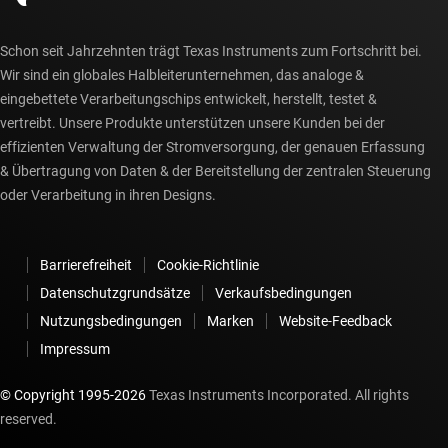
Schon seit Jahrzehnten trägt Texas Instruments zum Fortschritt bei.
Wir sind ein globales Halbleiterunternehmen, das analoge &
eingebettete Verarbeitungschips entwickelt, herstellt, testet &
vertreibt. Unsere Produkte unterstützen unsere Kunden bei der
effizienten Verwaltung der Stromversorgung, der genauen Erfassung
& Übertragung von Daten & der Bereitstellung der zentralen Steuerung
oder Verarbeitung in ihren Designs.
Barrierefreiheit
Cookie-Richtlinie
Datenschutzgrundsätze
Verkaufsbedingungen
Nutzungsbedingungen
Marken
Website-Feedback
Impressum
© Copyright 1995-
2026
Texas Instruments Incorporated. All rights
reserved.