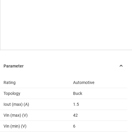
Rating
Automotive
Topology
Buck
Iout (max) (A)
1.5
Vin (max) (V)
42
Vin (min) (V)
6